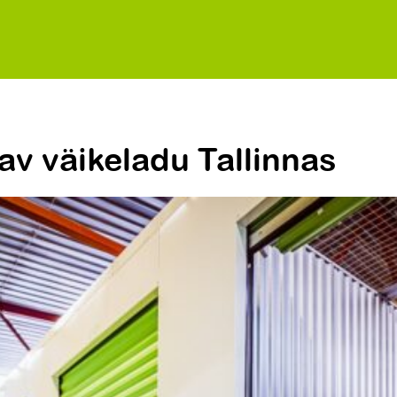
tav väikeladu Tallinnas