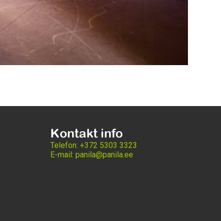
Kontakt info
Telefon: +372 5303 3323
E-mail: panila@panila.ee