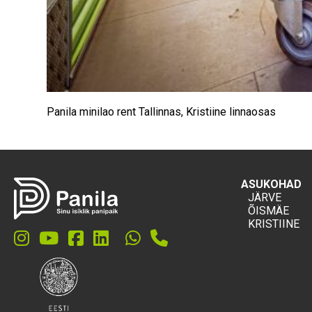
Panila minilao rent Tallinnas, Kristiine linnaosas
ASUKOHAD
JÄRVE
ÕISMÄE
KRISTIINE