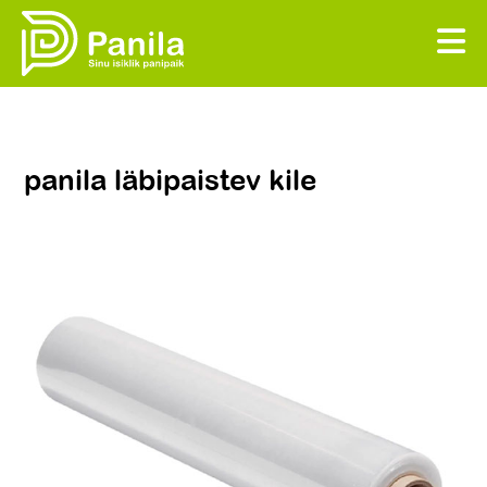
panila läbipaistev kile