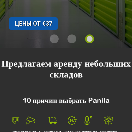
ЦЕНЫ ОТ €37
Предлагаем аренду небольших
складов
10 причин выбрать Panila
ПРИЦЕП
БЕЗОПАСНОСТЬ
ТЕЛЕЖКИ ДЛЯ
ДОСТУП 24/7
ТЕМПЕРАТУРА
УПАКОВОЧНЫЕ