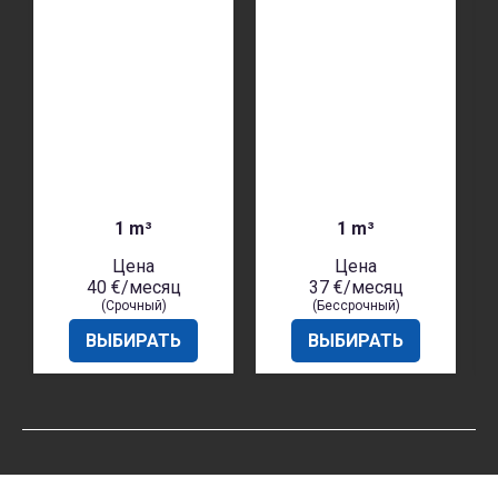
ПЛОЩАДЬ ПОМЕЩЕНИЯ
ПЛОЩАДЬ ПОМЕЩЕНИЯ
1 m³
1 m³
Цена
Цена
40 €/месяц
37 €/месяц
(Срочный)
(Бессрочный)
ВЫБИРАТЬ
ВЫБИРАТЬ