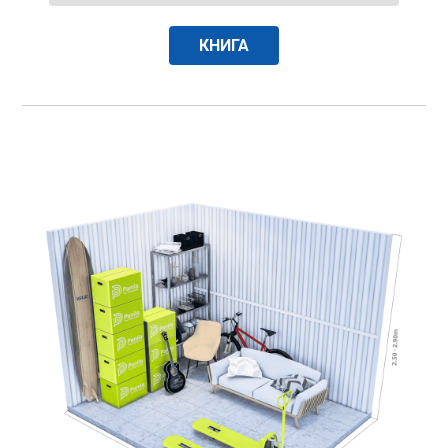
КНИГА