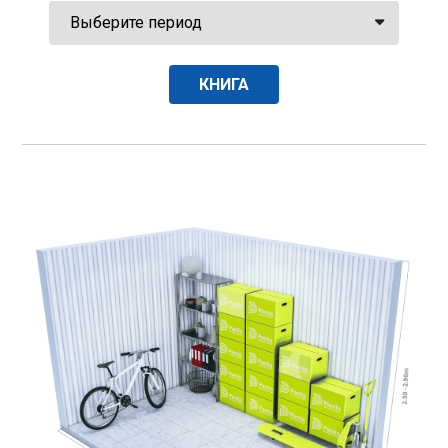
КНИГА