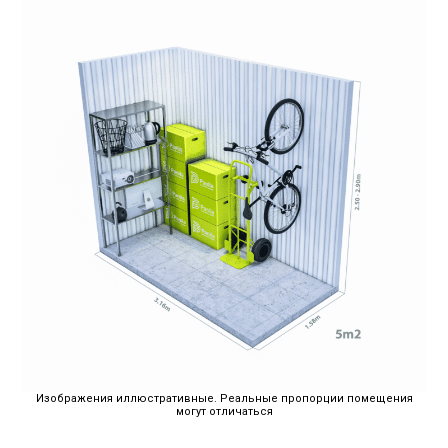
Изображения иллюстративные. Реальные пропорции помещения
могут отличаться