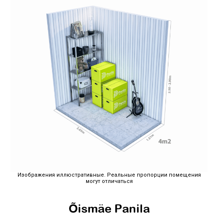
Изображения иллюстративные. Реальные пропорции помещения
могут отличаться
Õismäe Panila