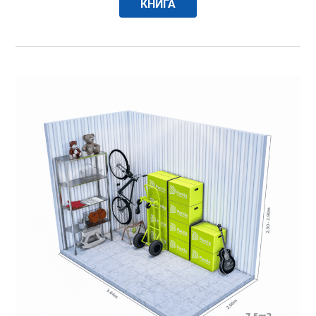
КНИГА