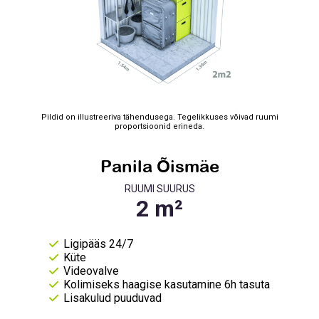
Pildid on illustreeriva tähendusega. Tegelikkuses võivad ruumi
proportsioonid erineda.
Panila Õismäe
RUUMI SUURUS
Ligipääs 24/7
Küte
Videovalve
Kolimiseks haagise kasutamine 6h tasuta
Lisakulud puuduvad