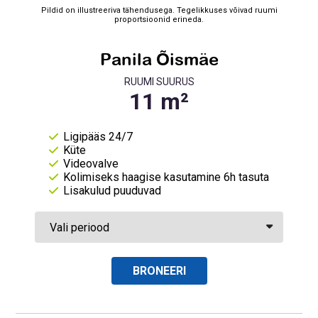
Pildid on illustreeriva tähendusega. Tegelikkuses võivad ruumi
proportsioonid erineda.
Panila Õismäe
RUUMI SUURUS
Ligipääs 24/7
Küte
Videovalve
Kolimiseks haagise kasutamine 6h tasuta
Lisakulud puuduvad
BRONEERI