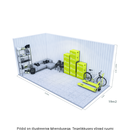
Pildid on illustreeriva tähendusega. Tegelikkuses võivad ruumi