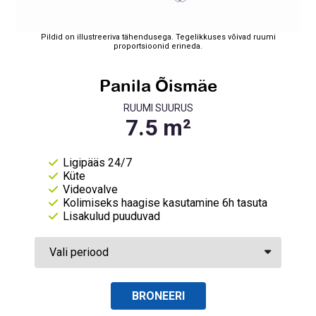
Pildid on illustreeriva tähendusega. Tegelikkuses võivad ruumi
proportsioonid erineda.
Panila Õismäe
RUUMI SUURUS
Ligipääs 24/7
Küte
Videovalve
Kolimiseks haagise kasutamine 6h tasuta
Lisakulud puuduvad
BRONEERI