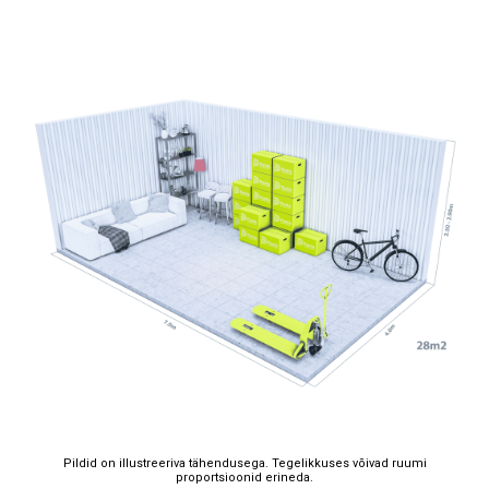
Pildid on illustreeriva tähendusega. Tegelikkuses võivad ruumi
proportsioonid erineda.