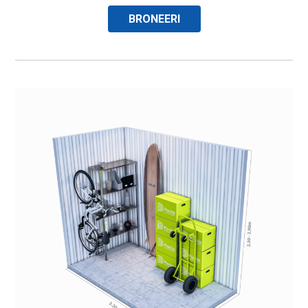
BRONEERI