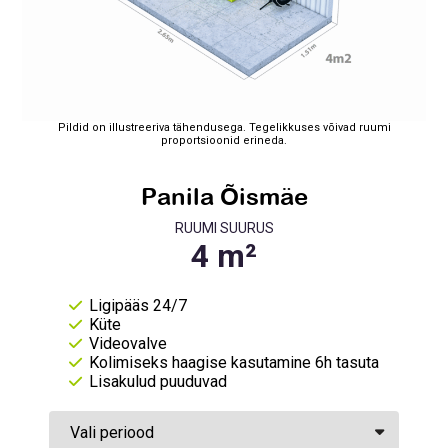
Pildid on illustreeriva tähendusega. Tegelikkuses võivad ruumi
proportsioonid erineda.
Panila Õismäe
RUUMI SUURUS
Ligipääs 24/7
Küte
Videovalve
Kolimiseks haagise kasutamine 6h tasuta
Lisakulud puuduvad