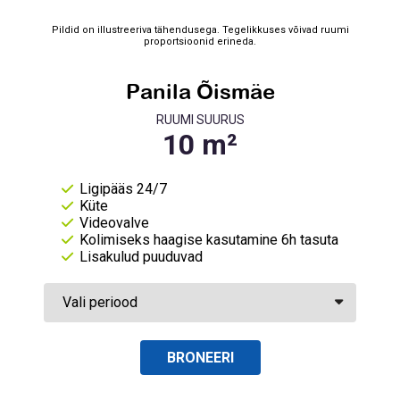
Pildid on illustreeriva tähendusega. Tegelikkuses võivad ruumi
proportsioonid erineda.
Panila Õismäe
RUUMI SUURUS
Ligipääs 24/7
Küte
Videovalve
Kolimiseks haagise kasutamine 6h tasuta
Lisakulud puuduvad
BRONEERI