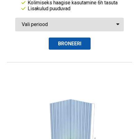
Kolimiseks haagise kasutamine 6h tasuta
Lisakulud puuduvad
BRONEERI