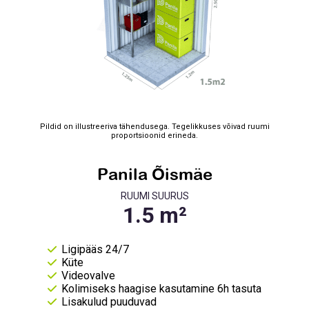
Pildid on illustreeriva tähendusega. Tegelikkuses võivad ruumi
proportsioonid erineda.
Panila Õismäe
RUUMI SUURUS
Ligipääs 24/7
Küte
Videovalve
Kolimiseks haagise kasutamine 6h tasuta
Lisakulud puuduvad