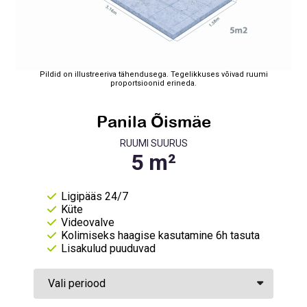
Pildid on illustreeriva tähendusega. Tegelikkuses võivad ruumi
proportsioonid erineda.
Panila Õismäe
RUUMI SUURUS
Ligipääs 24/7
Küte
Videovalve
Kolimiseks haagise kasutamine 6h tasuta
Lisakulud puuduvad