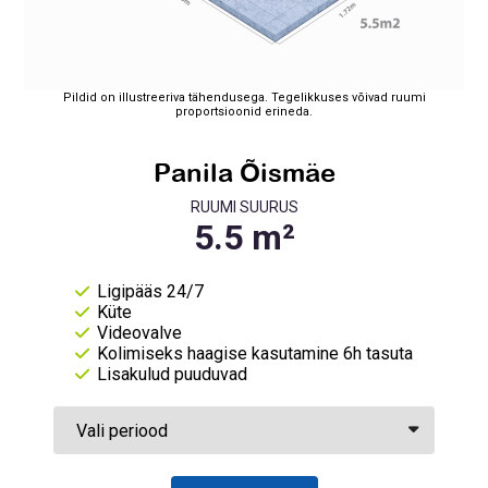
Pildid on illustreeriva tähendusega. Tegelikkuses võivad ruumi
proportsioonid erineda.
Panila Õismäe
RUUMI SUURUS
Ligipääs 24/7
Küte
Videovalve
Kolimiseks haagise kasutamine 6h tasuta
Lisakulud puuduvad