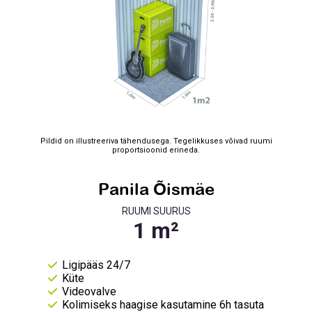
Pildid on illustreeriva tähendusega. Tegelikkuses võivad ruumi
proportsioonid erineda.
Panila Õismäe
RUUMI SUURUS
Ligipääs 24/7
Küte
Videovalve
Kolimiseks haagise kasutamine 6h tasuta