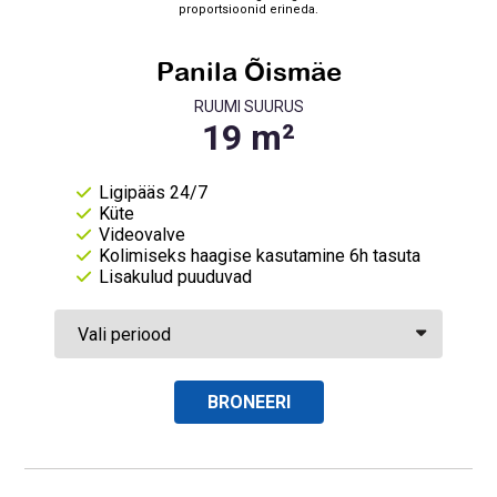
proportsioonid erineda.
Panila Õismäe
RUUMI SUURUS
Ligipääs 24/7
Küte
Videovalve
Kolimiseks haagise kasutamine 6h tasuta
Lisakulud puuduvad
BRONEERI