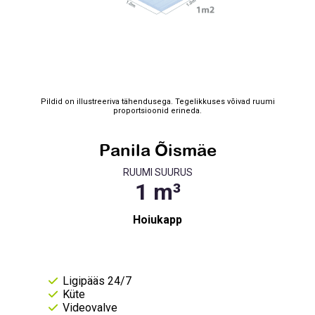
Pildid on illustreeriva tähendusega. Tegelikkuses võivad ruumi
proportsioonid erineda.
Panila Õismäe
RUUMI SUURUS
Hoiukapp
Ligipääs 24/7
Küte
Videovalve