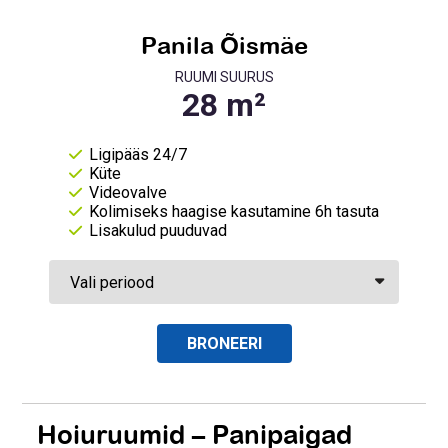
Panila Õismäe
RUUMI SUURUS
Ligipääs 24/7
Küte
Videovalve
Kolimiseks haagise kasutamine 6h tasuta
Lisakulud puuduvad
BRONEERI
Hoiuruumid – Panipaigad