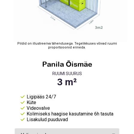
Pildid on illustreeriva tähendusega. Tegelikkuses võivad ruumi
proportsioonid erineda.
Panila Õismäe
RUUMI SUURUS
Ligipääs 24/7
Küte
Videovalve
Kolimiseks haagise kasutamine 6h tasuta
Lisakulud puuduvad