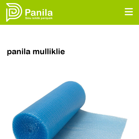
panila mulliklie