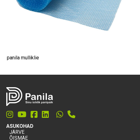
panila mulliklie
ASUKOHAD
JÄRVE
ÕISMÄE