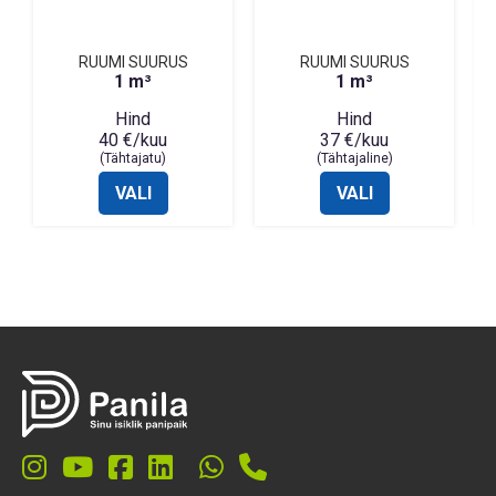
RUUMI SUURUS
RUUMI SUURUS
1 m³
1 m³
Hind
Hind
40 €/kuu
37 €/kuu
(Tähtajatu)
(Tähtajaline)
VALI
VALI