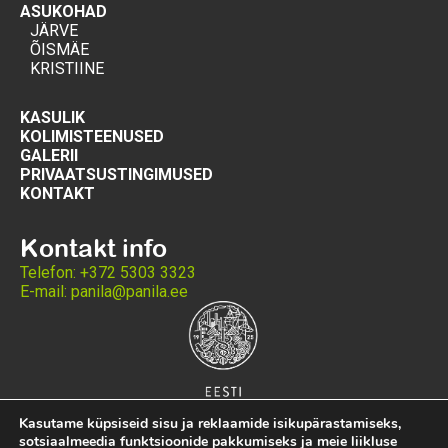
ASUKOHAD
JÄRVE
ÕISMÄE
KRISTIINE
KASULIK
KOLIMISTEENUSED
GALERII
PRIVAATSUSTINGIMUSED
KONTAKT
Kontakt info
Telefon: +372 5303 3323
E-mail: panila@panila.ee
Kasutame küpsiseid sisu ja reklaamide isikupärastamiseks,
sotsiaalmeedia funktsioonide pakkumiseks ja meie liikluse