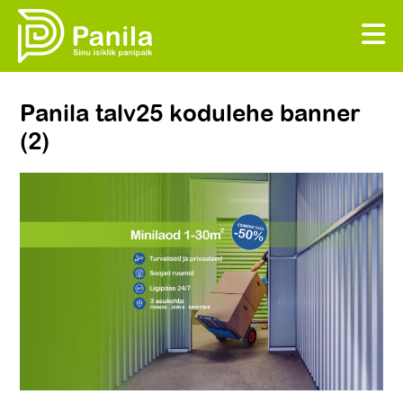
Panila talv25 kodulehe banner
(2)