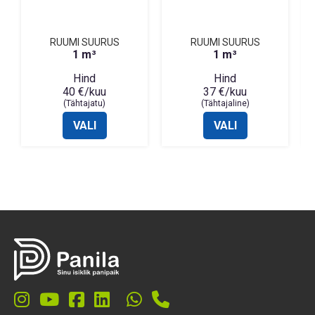
RUUMI SUURUS
RUUMI SUURUS
1 m³
1 m³
Hind
Hind
40 €/kuu
37 €/kuu
(Tähtajatu)
(Tähtajaline)
VALI
VALI