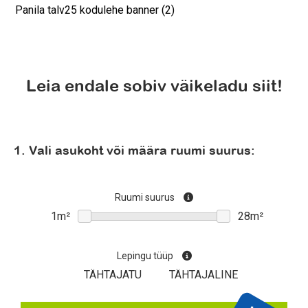
Panila talv25 kodulehe banner (2)
Leia endale sobiv väikeladu siit!
1. Vali asukoht või määra ruumi suurus:
Ruumi suurus
Lepingu tüüp
TÄHTAJATU
TÄHTAJALINE