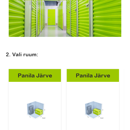
2. Vali ruum:
Panila Järve
Panila Järve