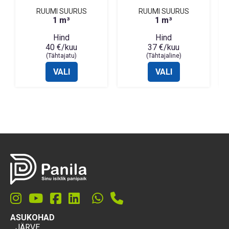
RUUMI SUURUS
RUUMI SUURUS
1 m³
1 m³
Hind
Hind
40 €/kuu
37 €/kuu
(Tähtajatu)
(Tähtajaline)
VALI
VALI
ASUKOHAD
JÄRVE