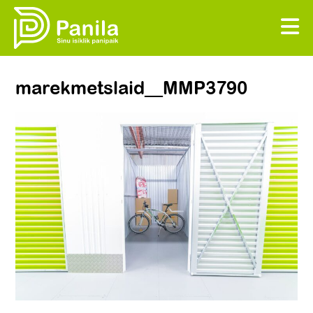
marekmetslaid__MMP3790