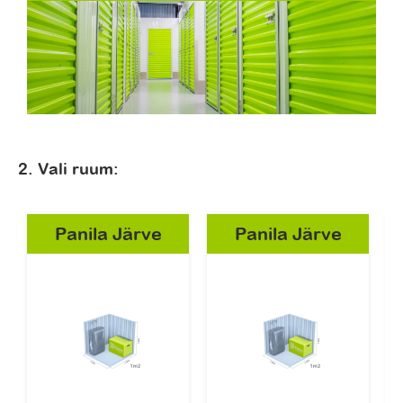
2. Vali ruum:
Panila Järve
Panila Järve