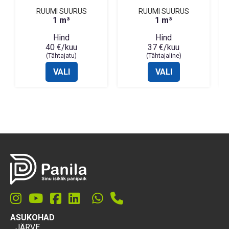
RUUMI SUURUS
RUUMI SUURUS
1 m³
1 m³
Hind
Hind
40 €/kuu
37 €/kuu
(Tähtajatu)
(Tähtajaline)
VALI
VALI
ASUKOHAD
JÄRVE