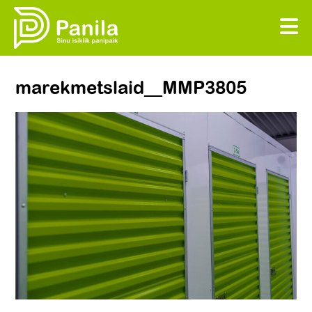
marekmetslaid__MMP3805