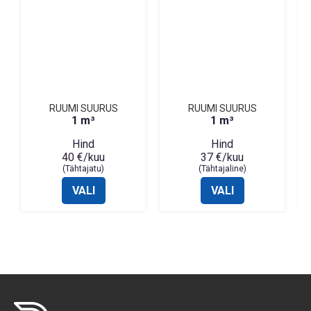
RUUMI SUURUS
RUUMI SUURUS
1 m³
1 m³
Hind
Hind
40 €/kuu
37 €/kuu
(Tähtajatu)
(Tähtajaline)
VALI
VALI