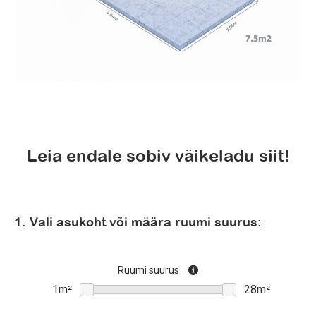
Leia endale sobiv väikeladu siit!
1. Vali asukoht või määra ruumi suurus:
Ruumi suurus