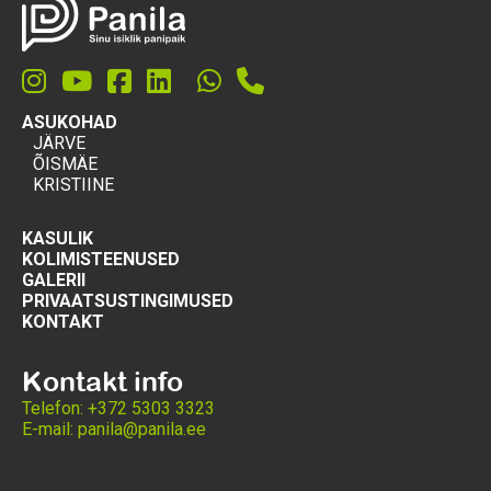
ASUKOHAD
JÄRVE
ÕISMÄE
KRISTIINE
KASULIK
KOLIMISTEENUSED
GALERII
PRIVAATSUSTINGIMUSED
KONTAKT
Kontakt info
Telefon: +372 5303 3323
E-mail: panila@panila.ee