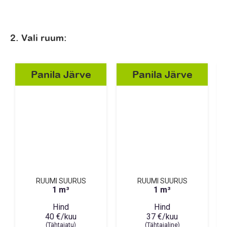
2. Vali ruum:
Panila Järve
Panila Järve
RUUMI SUURUS
RUUMI SUURUS
1 m³
1 m³
Hind
Hind
40 €/kuu
37 €/kuu
(Tähtajatu)
(Tähtajaline)