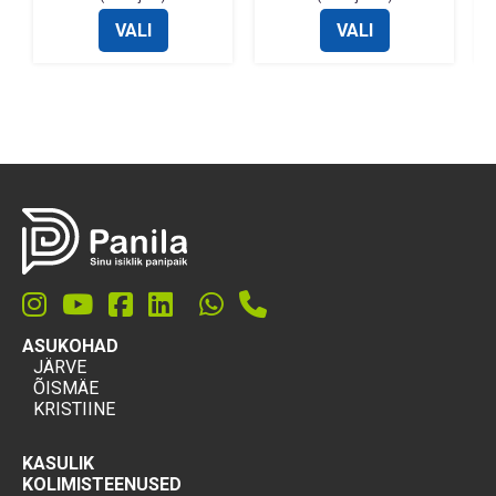
VALI
VALI
ASUKOHAD
JÄRVE
ÕISMÄE
KRISTIINE
KASULIK
KOLIMISTEENUSED