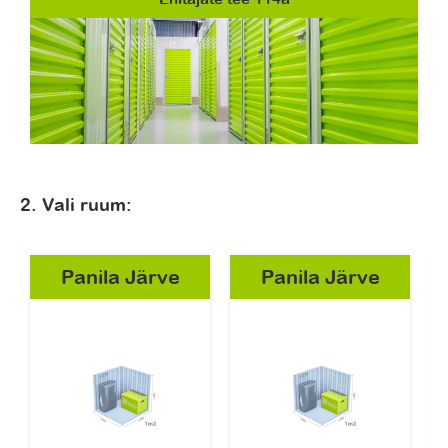
2. Vali ruum:
Panila Järve
Panila Järve