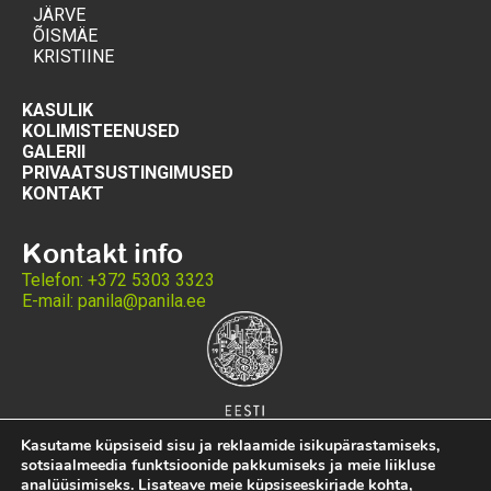
JÄRVE
ÕISMÄE
KRISTIINE
KASULIK
KOLIMISTEENUSED
GALERII
PRIVAATSUSTINGIMUSED
KONTAKT
Kontakt info
Telefon: +372 5303 3323
E-mail: panila@panila.ee
Kasutame küpsiseid sisu ja reklaamide isikupärastamiseks,
sotsiaalmeedia funktsioonide pakkumiseks ja meie liikluse
analüüsimiseks. Lisateave meie küpsiseeskirjade kohta,