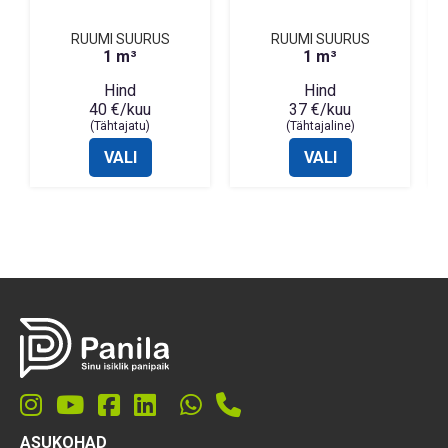
RUUMI SUURUS
RUUMI SUURUS
1 m³
1 m³
Hind
Hind
40 €/kuu
37 €/kuu
(Tähtajatu)
(Tähtajaline)
VALI
VALI
ASUKOHAD