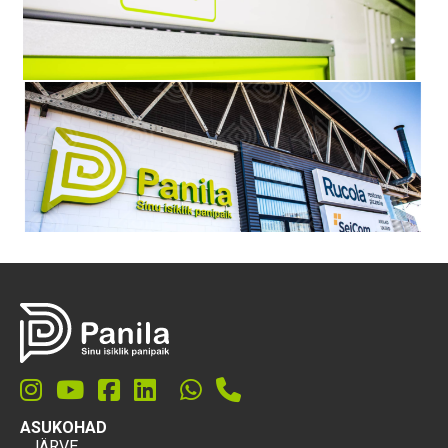
ASUKOHAD
JÄRVE