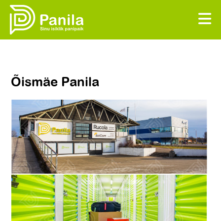
Õismäe Panila