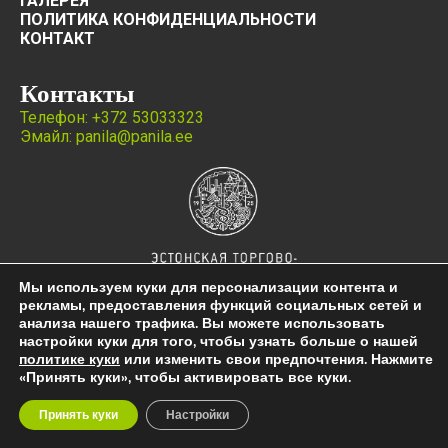
ГАЛЕРЕЯ
ПОЛИТИКА КОНФИДЕНЦИАЛЬНОСТИ
КОНТАКТ
Контакты
Телефон: +372 53033323
Эмайл: panila@panila.ee
Мы используем куки для персонализации контента и
рекламы, предоставления функций социальных сетей и
анализа нашего трафика. Вы можете использовать
настройки куки для того, чтобы узнать больше о нашей
политике куки
или изменить свои предпочтения. Нажмите
«Принять куки», чтобы активировать все куки.
Copyright © 2024 Panila ®
Принять куки
Настройки