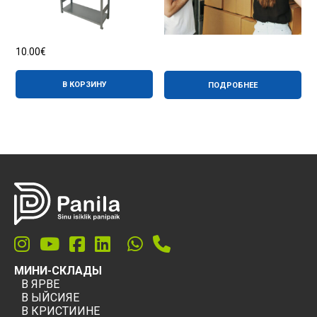
10.00
€
В КОРЗИНУ
ПОДРОБНЕЕ
МИНИ-СКЛАДЫ
В ЯРВЕ
В ЫЙСИЯЕ
В КРИСТИИНЕ